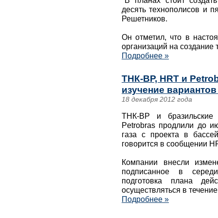
"В планах стоит создать
десять технополисов и пя
Решетников.
Он отметил, что в насто
организаций на создание 
Подробнее »
ТНК-ВР, HRT и Petro
изучение вариантов
18 декабря 2012 года
ТНК-ВР и бразильские 
Petrobras продлили до и
газа с проекта в бассе
говорится в сообщении H
Компании внесли измен
подписанное в середи
подготовка плана дей
осуществляться в течение
Подробнее »