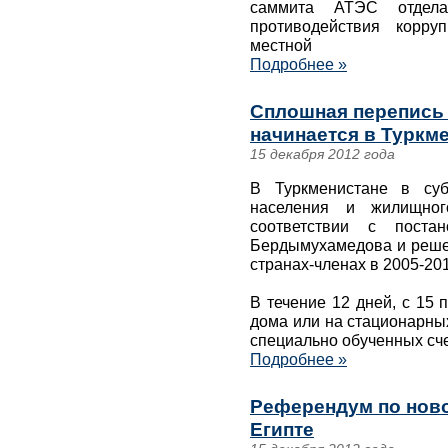
саммита АТЭС отдела
противодействия корру
местной
Подробнее »
Сплошная перепись 
начинается в Туркм
15 декабря 2012 года
В Туркменистане в суб
населения и жилищног
соответствии с постан
Бердымухамедова и реше
странах-членах в 2005-201
В течение 12 дней, с 15 
дома или на стационарных
специально обученных сче
Подробнее »
Референдум по ново
Египте