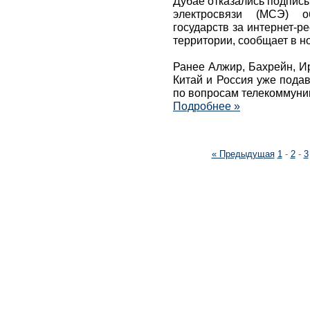
Дубае отказались подпис
электросвязи (МСЭ) о
государств за интернет-р
территории, сообщает в но
Ранее Алжир, Бахрейн, И
Китай и Россия уже пода
по вопросам телекоммуни
Подробнее »
« Предыдущая
1
-
2
-
3