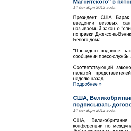
Магнитского" в пятн
14 декабря 2012 года
Президент США Барак 
введении визовых сан
называемый закон о "спи
поправки Джексона-Вэник
Белого дома.
"Президент подпишет зак
сообщении пресс-службы.
Соответствующий закон
палатой представителе
неделю назад.
Подробнее »
США, Великобритани
подписывать догово
14 декабря 2012 года
США, Великобритани
конференции по междун