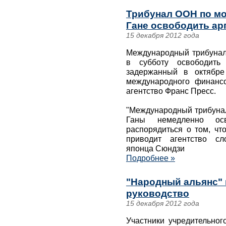
Трибунал ООН по мо
Гане освободить ар
15 декабря 2012 года
Международный трибунал
в субботу освободить 
задержанный в октябре
международного финансо
агентство Франс Пресс.
"Международный трибунал
Ганы немедленно ос
распорядиться о том, что
приводит агентство сл
японца Сюндзи
Подробнее »
"Народный альянс" 
руководство
15 декабря 2012 года
Участники учредительног