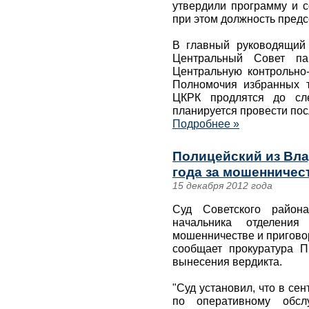
утвердили программу и с
при этом должность предс
В главный руководящий 
Центральный Совет п
Центральную контрольно-
Полномочия избранных 
ЦКРК продлятся до сле
планируется провести пос
Подробнее »
Полицейский из Вла
года за мошенничес
15 декабря 2012 года
Суд Советского район
начальника отделени
мошенничестве и приговор
сообщает прокуратура П
вынесения вердикта.
"Суд установил, что в се
по оперативному обслу