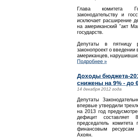
Глава комитета Го
законодательству и гос
исключает расширение де
на американский "акт Ма
государств.
Депутаты в пятницу 
законопроект о введении 
американцев, нарушивших
Подробнее »
Доходы бюджета-20
снижены на 9% - до 
14 декабря 2012 года
Депутаты Законодатель
впервые утвердили трехл
на 2013 год предусмотре
дефицит составляет 
председатель комитета 
финансовым ресурсам р
Ахоян.