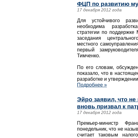
ФЦП по развитию м
17 декабря 2012 года
Для устойчивого разв
необходима разработ
стратегии по поддержке 
заседания центральног
местного самоуправления
первый замруководител
Тимченко.
По его словам, обсужден
показало, что в настоящ
разработке и утверждени
Подробнее »
Эйро заявил, что не
вновь призвал к па
17 декабря 2012 года
Премьер-министр Фр
понедельник, что не наз
считает таковым налог