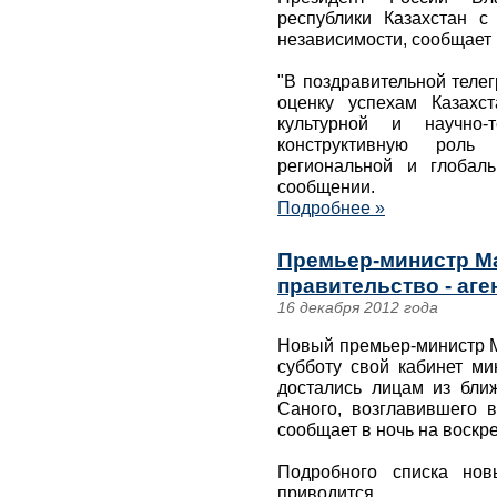
республики Казахстан 
независимости, сообщает 
"В поздравительной теле
оценку успехам Казахст
культурной и научно-т
конструктивную рол
региональной и глобаль
сообщении.
Подробнее »
Премьер-министр М
правительство - аге
16 декабря 2012 года
Новый премьер-министр 
субботу свой кабинет ми
достались лицам из бли
Саного, возглавившего в
сообщает в ночь на воскр
Подробного списка нов
приводится.