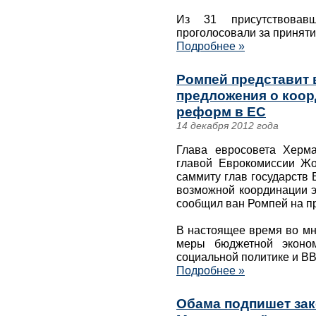
Из 31 присутствовав
проголосовали за приняти
Подробнее »
Ромпей представит 
предложения о коо
реформ в ЕС
14 декабря 2012 года
Глава евросовета Херм
главой Еврокомиссии Жо
саммиту глав государств
возможной координации э
сообщил ван Ромпей на пр
В настоящее время во мн
меры бюджетной эконом
социальной политике и В
Подробнее »
Обама подпишет зак