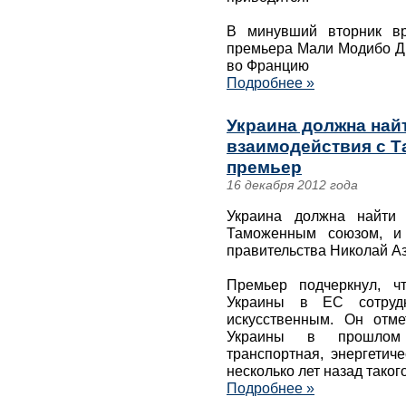
В минувший вторник вр
премьера Мали Модибо Ди
во Францию
Подробнее »
Украина должна най
взаимодействия с Т
премьер
16 декабря 2012 года
Украина должна найти 
Таможенным союзом, и 
правительства Николай А
Премьер подчеркнул, ч
Украины в ЕС сотруд
искусственным. Он отм
Украины в прошлом 
транспортная, энергетич
несколько лет назад таког
Подробнее »