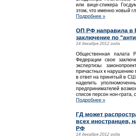
или вице-спикера Госду
этом, что именно новый г
Подробнее »
ОП РФ направила в 
заключение по "ант
14 декабря 2012 года
Общественная палата 
Федерации свое заключ
экспертизы законопрое
причастных к нарушению 
в ответ на принятый в США
наделить уполномочен
предпринимателей возмож
список персон нон-грата,
Подробнее »
ГД может распростр
всех иностранцев, 
РФ
14 декабря 2012 года