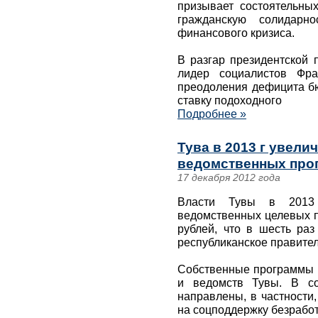
призывает состоятельны
гражданскую солидарн
финансового кризиса.
В разгар президентской
лидер социалистов Фр
преодоления дефицита бю
ставку подоходного
Подробнее »
Тува в 2013 г увел
ведомственных прогр
17 декабря 2012 года
Власти Тувы в 2013
ведомственных целевых п
рублей, что в шесть раз
республиканское правител
Собственные программы 
и ведомств Тувы. В со
направлены, в частности,
на соцподдержку безрабо