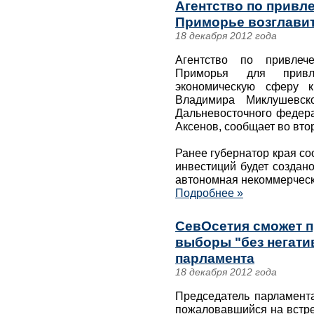
Агентство по привл
Приморье возглави
18 декабря 2012 года
Агентство по привлеч
Приморья для привл
экономическую сферу 
Владимира Миклушевско
Дальневосточного федера
Аксенов, сообщает во вто
Ранее губернатор края со
инвестиций будет создан
автономная некоммерческ
Подробнее »
СевОсетия сможет 
выборы "без негати
парламента
18 декабря 2012 года
Председатель парламент
пожаловавшийся на встре