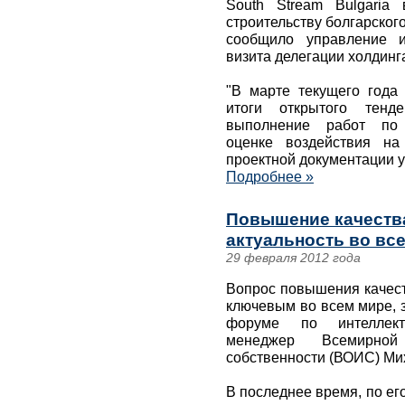
South Stream Bulgaria
строительству болгарског
сообщило управление и
визита делегации холдинг
"В марте текущего года 
итоги открытого тен
выполнение работ по 
оценке воздействия на
проектной документации у
Подробнее »
Повышение качества
актуальность во все
29 февраля 2012 года
Вопрос повышения качест
ключевым во всем мире, 
форуме по интеллект
менеджер Всемирной 
собственности (ВОИС) Ми
В последнее время, по ег