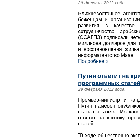
29 февраля 2012 года
Ближневосточное агент
беженцам и организаци
развития в качестве 
сотрудничества арабск
(ССАГПЗ) подписали четы
миллиона долларов для п
и восстановления жилья
информагентство Маан.
Подробнее »
Путин ответит на кр
программных статей
29 февраля 2012 года
Премьер-министр и кан
Путин намерен опублик
статью в газете "Москов
ответит на критику, пр
статей.
"В ходе общественно-экс