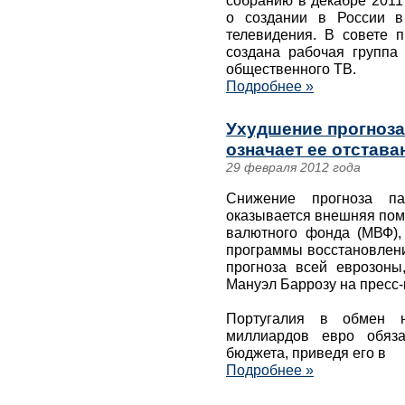
собранию в декабре 2011
о создании в России в
телевидения. В совете 
создана рабочая группа
общественного ТВ.
Подробнее »
Ухудшение прогноза
означает ее отстава
29 февраля 2012 года
Снижение прогноза па
оказывается внешняя пом
валютного фонда (МВФ),
программы восстановлени
прогноза всей еврозоны
Мануэл Баррозу на пресс-
Португалия в обмен 
миллиардов евро обяза
бюджета, приведя его в
Подробнее »