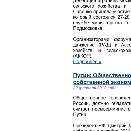
Делегация аграриев Моск
сельского хозяйства и
Савенко приняла участие
который состоялся 27-28
службе министерства сел
Подмосковья.
Организаторами форума
движение (РАД) и Ассо
хозяйств и сельскохоз
(АККОР).
Подробнее »
Путин: Общественно
собственной эконом
29 февраля 2012 года
Общественное телевиден
России, должно обладать
считает премьер-минист
Путин.
Президент РФ Дмитрий 