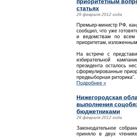
приоритетным вопро
статьях
29 февраля 2012 года
Премьер-министр РФ, кан
сообщил, что уже готовя
и ведомствам по всем 
приоритетам, изложенным 
На встрече с представи
избирательной кампа
президента осталось нес
сформулированные приори
предвыборная риторика".
Подробнее »
Нижегородская обла
выполнения соцобяз
бюджетниками
29 февраля 2012 года
Законодательное собран
приняло в двух чтения