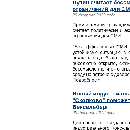
Путин считает бес
ограничений для С
29 февраля 2012 года
Премьер-министр, кандид
считает политически и э
ограничения для СМИ.
"Без эффективных СМИ, 
устойчивую ситуацию в 
почти всегда было так
абсолютно открыто, скаж
бессмысленно что-то огр
среду на встрече с дове
Подробнее »
Новый индустриальн
"Сколково" поможет
Вексельберг
29 февраля 2012 года
Деятельность созданно
индустриального консуль