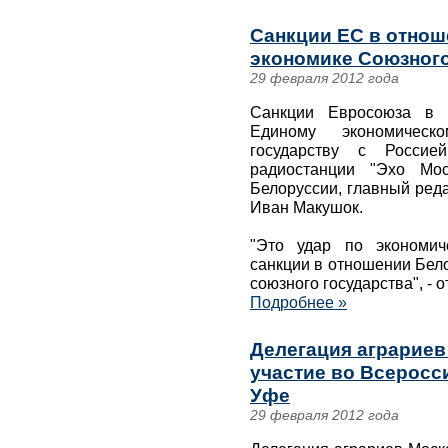
Санкции ЕС в отнош
экономике Союзного
29 февраля 2012 года
Санкции Евросоюза в 
Единому экономичес
государству с Росси
радиостанции "Эхо Мо
Белоруссии, главный ред
Иван Макушок.
"Это удар по экономиче
санкции в отношении Бел
союзного государства", - о
Подробнее »
Делегация аграриев
участие во Всеросс
Уфе
29 февраля 2012 года