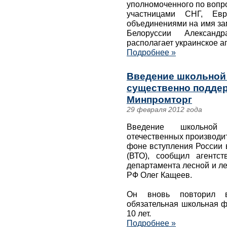
уполномоченного по вопр
участницами СНГ, Ев
объединениями на имя за
Белоруссии Александ
располагает украинское 
Подробнее »
Введение школьной
существенно поддер
Минпромторг
29 февраля 2012 года
Введение школьной
отечественных производи
фоне вступления России 
(ВТО), сообщил агентст
департамента лесной и л
РФ Олег Кащеев.
Он вновь повторил в
обязательная школьная ф
10 лет.
Подробнее »