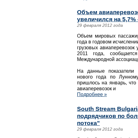
Объем авиаперевозо
увеличился на 5,7% 
29 февраля 2012 года
Объем мировых пассажир
года в годовом исчислени
грузовых авиаперевозок 
2011 года, сообщается
Международной ассоциаци
На данные показатели 
нового года по Лунном
пришлось на январь, что
авиаперевозок и
Подробнее »
South Stream Bulgar
подрядчиков по бол
потока"
29 февраля 2012 года