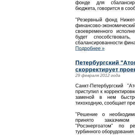
фонде для сбалансир
бюджета, говорится в соо
"Резервный фонд Нижего
финансово-экономичес
своевременного исполне
будет способствовать
сбалансированности фина
Подробнее »
Петербургский "Ато
скорректирует прое
29 февраля 2012 года
Санкт-Петербургский "А
приступил к корректиров
заменой в нем быстро
тихоходную, сообщает пре
"Решение о необходимо
принято заказчиком
"Росэнергоатом" по ре
турбинного оборудования