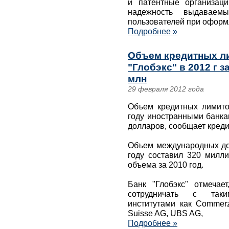
и патентные организац
надежность выдаваем
пользователей при оформл
Подробнее »
Объем кредитных ли
"Глобэкс" в 2012 г 
млн
29 февраля 2012 года
Объем кредитных лимитов
году иностранными банка
долларов, сообщает креди
Объем международных до
году составил 320 милл
объема за 2010 год.
Банк "Глобэкс" отмечае
сотрудничать с так
институтами как Commerz
Suisse AG, UBS AG,
Подробнее »