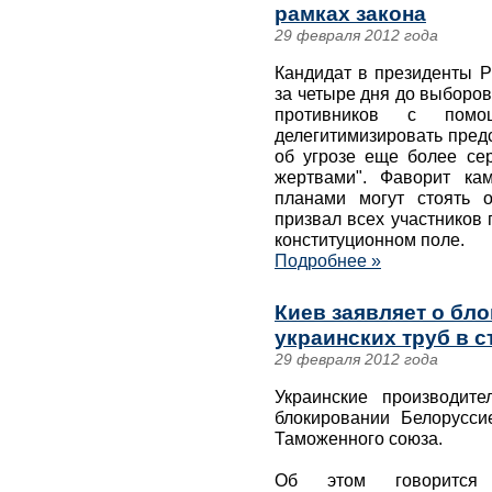
рамках закона
29 февраля 2012 года
Кандидат в президенты 
за четыре дня до выборов
противников с помо
делегитимизировать пред
об угрозе еще более се
жертвами". Фаворит ка
планами могут стоять 
призвал всех участников 
конституционном поле.
Подробнее »
Киев заявляет о бл
украинских труб в 
29 февраля 2012 года
Украинские производит
блокировании Белорусси
Таможенного союза.
Об этом говорится 