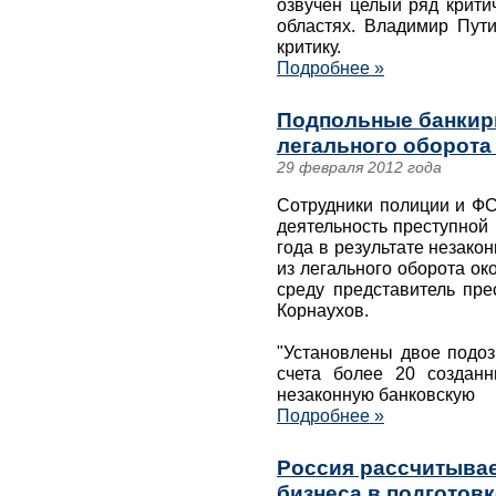
озвучен целый ряд крити
областях. Владимир Пути
критику.
Подробнее »
Подпольные банкир
легального оборота 
29 февраля 2012 года
Сотрудники полиции и ФС
деятельность преступной 
года в результате незако
из легального оборота ок
среду представитель пр
Корнаухов.
"Установлены двое подоз
счета более 20 создан
незаконную банковскую
Подробнее »
Россия рассчитывае
бизнеса в подготов