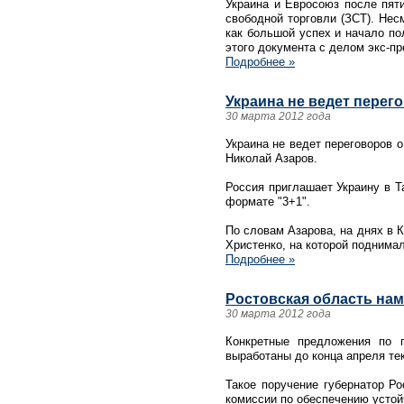
Украина и Евросоюз после пят
свободной торговли (ЗСТ). Нес
как большой успех и начало по
этого документа с делом экс-п
Подробнее »
Украина не ведет перег
30 марта 2012 года
Украина не ведет переговоров 
Николай Азаров.
Россия приглашает Украину в Т
формате "3+1".
По словам Азарова, на днях в 
Христенко, на которой поднима
Подробнее »
Ростовская область на
30 марта 2012 года
Конкретные предложения по 
выработаны до конца апреля те
Такое поручение губернатор Ро
комиссии по обеспечению устой