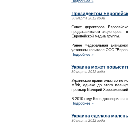
Подробнее »
Президентом Европейско
30 марта 2012 года
Совет директоров Европейск
представителем акционеров - 
Европейской медиа группы.
Ранее Федеральная антимоно
уставном капитале ООО "Европе
Подробнее »
Украина может повысить
30 марта 2012 года
Украинское правительство не и
МВФ, однако до этого планир
премьер Валерий Хорошковский 
В 2010 году Киев договорился 
Подробнее »
Украина сделала малень
30 марта 2012 года