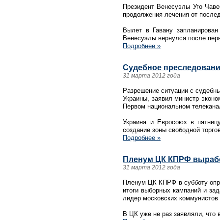
Президент Венесуэлы Уго Чавес
продолжения лечения от последс
Вылет в Гавану запланирован
Венесуэлы вернулся после перв
Подробнее »
Судебное преследовани
31 марта 2012 года
Разрешение ситуации с судебны
Украины, заявил министр эконо
Первом национальном телекана
Украина и Евросоюз в пятниц
создание зоны свободной торгов
Подробнее »
Пленум ЦК КПРФ вырабо
31 марта 2012 года
Пленум ЦК КПРФ в субботу опре
итоги выборных кампаний и за
лидер московских коммунистов
В ЦК уже не раз заявляли, что 