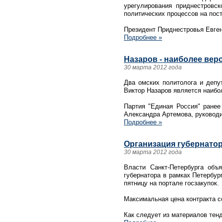
урегулирования приднестровск
политических процессов на пос
Президент Приднестровья Евген
Подробнее »
Назаров - наиболее вер
30 марта 2012 года
Два омских политолога и депу
Виктор Назаров является наибо
Партия "Единая Россия" ранее
Александра Артемова, руководи
Подробнее »
Организация губернатор
30 марта 2012 года
Власти Санкт-Петербурга объ
губернатора в рамках Петербур
пятницу на портале госзакупок.
Максимальная цена контракта с
Как следует из материалов тенд