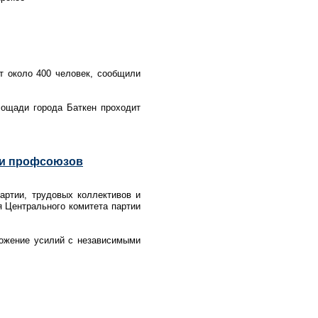
т около 400 человек, сообщили
лощади города Баткен проходит
 и профсоюзов
артии, трудовых коллективов и
 Центрального комитета партии
ложение усилий с независимыми