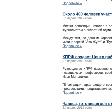
Подробнее »
Около 400 человек учас
31 марта 2012 года
Митинг оппозиции начался в о
журналистам в областной админ
Между тем, по данным корресп
митинг партий "Ата Журт" и "Бу
Подробнее »
КПРФ создаст Центр ра
31 марта 2012 года
Руководство КПРФ намерено со
независимых профсоюзов, сооб
Иван Мельников.
"В ситуации нарастающего соц
профсоюзами, представителями
Подробнее »
Чавеса, готовящегося к
31 марта 2012 года