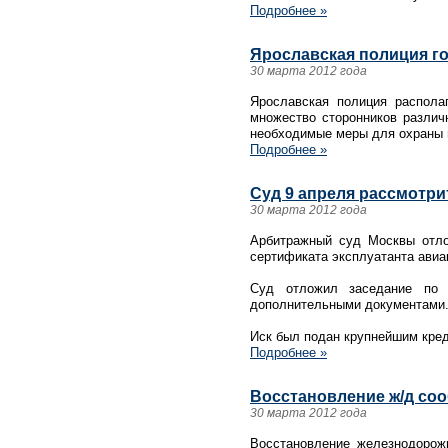
Подробнее »
Ярославская полиция г
30 марта 2012 года
Ярославская полиция распола
множество сторонников различ
необходимые меры для охраны 
Подробнее »
Суд 9 апреля рассмотри
30 марта 2012 года
Арбитражный суд Москвы отло
сертификата эксплуатанта авиа
Суд отложил заседание по п
дополнительными документами
Иск был подан крупнейшим кре
Подробнее »
Восстановление ж/д соо
30 марта 2012 года
Восстановление железнодорож