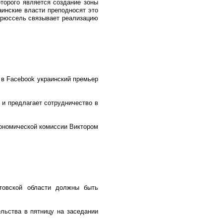
торого является создание зоны
аинские власти преподносят это
 Брюссель связывает реализацию
 в Facebook украинский премьер
 и предлагает сотрудничество в
кономической комиссии Виктором
товской области должны быть
ельства в пятницу на заседании