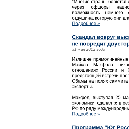
"Многие страны борются 
через офшоры нацио
возможность немного 
отдушина, которую они дл
Подробнее »
Скандал вокруг вы
не повредит двуст
31 мая 2012 года
Излишне прямолинейные
Майкла Макфола ника
отношениях России и 
предстоящей встречи пре
Обамы на полях саммита 
эксперты.
Макфол, выступая 25 м
экономики, сделал ряд ре
РФ по ряду международны
Подробнее »
Программа "Юг Росс