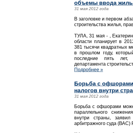
объемы ввода жилья
31 мая 2012 года
В заголовке и первом аб
строительства жилья, прав
ТУЛА, 31 мая - , Екатери
области планирует в 201
381 тысячи квадратных м
в прошлом году, которы
последние пять лет,
департамента строительст
Подробнее »
Борьба с офшорами
налогов внутри стра
31 мая 2012 года
Борьба с офшорами може
параллельного снижени
внутри страны, заявил
арбитражного суда (ВАС) 