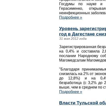
Госдумы по науке и н
Герасименко, открыв
неинфекционных заболева
Подробнее »
Уровень зарегистри
год в Дагестане сни
31 мая 2012 года
Зарегистрированная безра
на 0,4% и составила 2,
послании Народному соб
Магомедсалам Магомедов
"Благодаря принимаемы
снизилась на 2% от эконо
до 12,8%) и на 0,4%
безработица (с 3,2% до 
выше, чем в среднем по ст
Подробнее »
Власти Тульской об