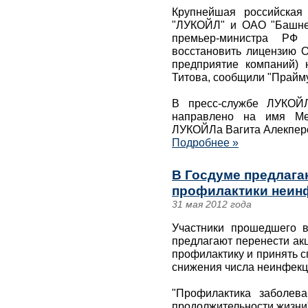
Крупнейшая российская
"ЛУКОЙЛ" и ОАО "Башне
премьер-министра РФ
восстановить лицензию 
предприятие компаний)
Титова, сообщили "Прайму
В пресс-службе ЛУКОЙЛ
направлено на имя Ме
ЛУКОЙЛа Вагита Алекпер
Подробнее »
В Госдуме предлага
профилактики неин
31 мая 2012 года
Участники прошедшего в
предлагают перенести ак
профилактику и принять 
снижения числа неинфекц
"Профилактика заболев
продолжительности жизни"