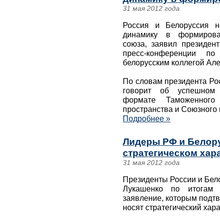
31 мая 2012 года
Россия и Белоруссия н
динамику в формирован
союза, заявил президен
пресс-конференции п
белорусским коллегой Ал
По словам президента Ро
говорит об успешном 
формате Таможенного 
пространства и Союзного 
Подробнее »
Лидеры РФ и Белору
стратегическом хар
31 мая 2012 года
Президенты России и Бел
Лукашенко по итогам 
заявление, которым подтв
носят стратегический хара