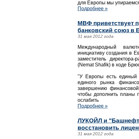
для Европы мы упираемся
Подробнее »
МВФ приветствует п
банковский союз в 
31 мая 2012 года
Международный валю
инициативу создания в Е
заместитель директора
(Nemat Shafik) в ходе Бр
"У Европы есть единый 
единого рынка финансо
завершению финансовой
чтобы дополнить планы п
ослабить
Подробнее »
ЛУКОЙЛ и "Башнефт
восстановить лицен
31 мая 2012 года