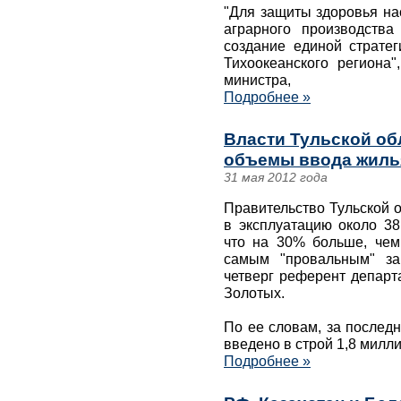
"Для защиты здоровья на
аграрного производств
создание единой стратег
Тихоокеанского региона"
министра,
Подробнее »
Власти Тульской об
объемы ввода жилья
31 мая 2012 года
Правительство Тульской о
в эксплуатацию около 38
что на 30% больше, чем
самым "провальным" за
четверг референт департ
Золотых.
По ее словам, за последн
введено в строй 1,8 милл
Подробнее »