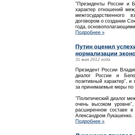
"Президенты России и Б
характер отношений меж
межгосударственного в
договором о создании Сою
года, основополагающим
Подробнее »
Путин оценил успех
нормализации экон
31 мая 2012 года
Президент России Владим
диалог России и Белор
позитивный характер", и
за принимаемые меры по 
"Политический диалог ме
очень высоком уровне",
расширенном составе в
Александром Лукашенко.
Подробнее »