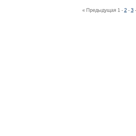
« Предыдущая
1
-
2
-
3