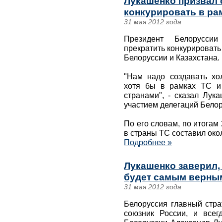
Лукашенко призвал 
конкурировать в ра
31 мая 2012 года
Президент Белорусси
прекратить конкурировать
Белоруссии и Казахстана.
"Нам надо создавать хо
хотя бы в рамках ТС и
странами", - сказал Лук
участием делегаций Белор
По его словам, по итогам 
в страны ТС составил око
Подробнее »
Лукашенко заверил,
будет самым верны
31 мая 2012 года
Белоруссия главный стра
союзник России, и всег