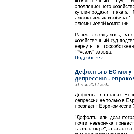
хозяйственный суд 
апелляционного хозяйств
купли-продажи пакета
алюминиевый комбинат" (
алюминиевой компании.
Ранее сообщалось, что
хозяйственный суд подтв
вернуть в госсобствен
"Русалу" завода.
Подробнее »
Дефолты в ЕС могут
депрессию - евроко
31 мая 2012 года
Дефолты в странах Евро
депрессии не только в Евр
президент Еврокомиссии 
"Дефолты или дезинтегр
почти наверняка привест
также в мире", - сказал о