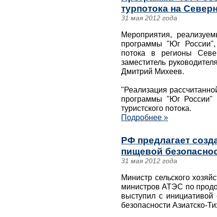
турпотока на Север
31 мая 2012 года
Мероприятия, реализуе
программы "Юг России", 
потока в регионы Севе
заместитель руководител
Дмитрий Михеев.
"Реализация рассчитанно
программы "Юг России" 
туристского потока.
Подробнее »
РФ предлагает созд
пищевой безопасно
31 мая 2012 года
Министр сельского хозяй
министров АТЭС по продо
выступил с инициативой 
безопасности Азиатско-Ти