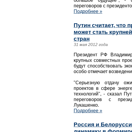
большое будущее", - с
переговоров с президенто
Подробнее »
Путин считает, что 
может стать крупне
стран
31 мая 2012 года
Президент РФ Владимир
крупных совместных прое
будут способствовать эк
особо отмечает возведен
"Серьезную отдачу ож
проектов в сфере энерг
технологий", - сказал П
переговоров с прези
Лукашенко.
Подробнее »
Россия и Белорусс
динамику в формиро