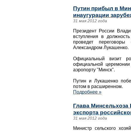
Путин прибыл в Мин
инаугурации заруб
31 мая 2012 года
Президент России Влад
вступления в должность
проведет переговоры 
Александром Лукашенко.
Официальный визит рос
официальной церемонии 
аэропорту "Минск".
Путин и Лукашенко побе
потом в расширенном.
Подробнее »
Глава Минсельхоза 
экспорта российского
31 мая 2012 года
Министр сельского хозя