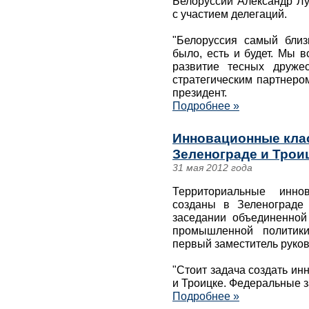
Белоруссии Александр Л
с участием делегаций.
"Белоруссия самый близ
было, есть и будет. Мы 
развитие тесных друже
стратегическим партнером
президент.
Подробнее »
Инновационные клас
Зеленограде и Троиц
31 мая 2012 года
Территориальные инно
созданы в Зеленограде
заседании объединенной
промышленной политики
первый заместитель руко
"Стоит задача создать и
и Троицке. Федеральные за
Подробнее »