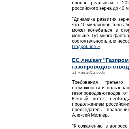
вполне реальным к 202
российского зерна до 40 
"Динамика развития зерн
что 40 миллионов тонн аб
может колебаться в сто
меньше. Тут много фактор
состоятельность или несос
Подробнее »
ЕС лишает "Газпром
газопроводов-отвод
31 мая 2012 года
Требования третьего 
возможности использова
газопроводов-отводов о
Южный поток, необход
продолжением российских
председатель правлени
Алексей Миллер.
"К сожалению, в вопросе