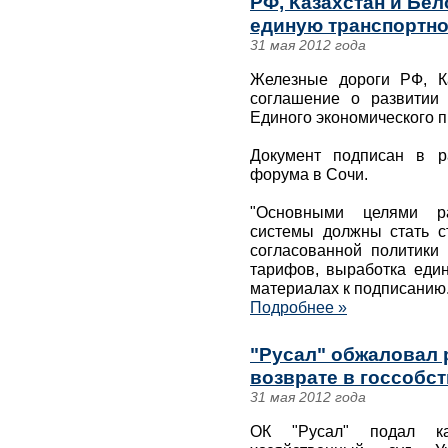
РФ, Казахстан и Бе
единую транспортно
31 мая 2012 года
Железные дороги РФ, К
соглашение о развитии 
Единого экономического п
Документ подписан в р
форума в Сочи.
"Основными целями раз
системы должны стать с
согласованной политики 
тарифов, выработка един
материалах к подписанию
Подробнее »
"Русал" обжаловал 
возврате в госсобс
31 мая 2012 года
ОК "Русал" подал к