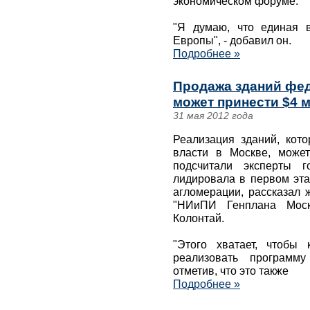
экономическом форуме.
"Я думаю, что единая 
Европы", - добавил он.
Подробнее »
Продажа зданий фед
может принести $4 
31 мая 2012 года
Реализация зданий, кот
власти в Москве, може
подсчитали эксперты г
лидировала в первом эта
агломерации, рассказал 
"НИиПИ Генплана Москв
Колонтай.
"Этого хватает, чтобы
реализовать программу
отметив, что это также
Подробнее »