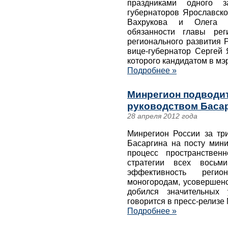
праздниками одного 
губернаторов Ярославско
Вахрукова и Олега Ч
обязанности главы рег
регионального развития 
вице-губернатор Сергей 
которого кандидатом в мэ
Подробнее »
Минрегион подводит
руководством Баса
28 апреля 2012 года
Минрегион России за тр
Басаргина на посту мин
процесс пространствен
стратегии всех восьм
эффективность реги
моногородам, усовершен
добился значительных 
говорится в пресс-релизе
Подробнее »