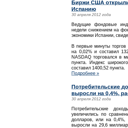
Биржи США открылис
Испанию
30 апреля 2012 года
Ведущие фондовые инд
недели снижением на фон
экономики Испании, свиде
В первые минуты торгов
на 0,02% и составил 132
NASDAQ торговался в ми
пункта. Индекс широко
составил 1400,52 пункта.
Подробнее »
Потребительские д
выросли на 0,4%, ра
30 апреля 2012 года
Потребительские до
увеличились по сравне
долларов, или на 0,4%,
выросли на 29,6 миллиар