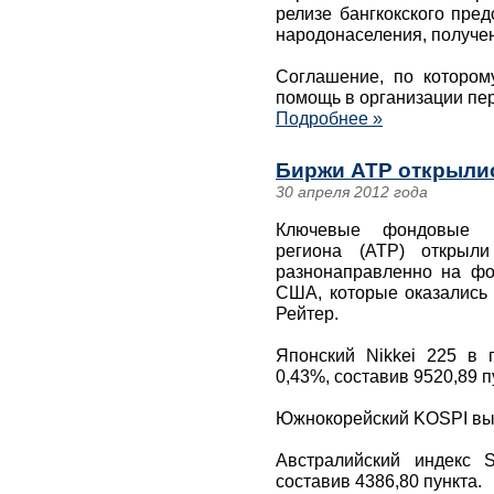
релизе бангкокского пре
народонаселения, получен
Соглашение, по которо
помощь в организации пе
Подробнее »
Биржи АТР открыли
30 апреля 2012 года
Ключевые фондовые пл
региона (АТР) открыли
разнонаправленно на фо
США, которые оказались 
Рейтер.
Японский Nikkei 225 в 
0,43%, составив 9520,89 п
Южнокорейский KOSPI выро
Австралийский индекс 
составив 4386,80 пункта.