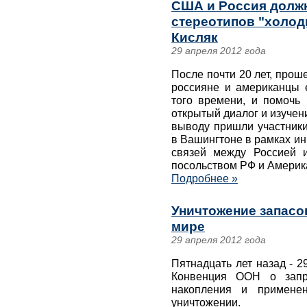
США и Россия должн
стереотипов "холод
Кисляк
29 апреля 2012 года
После почти 20 лет, прош
россияне и американцы 
того времени, и помочь 
открытый диалог и изучен
выводу пришли участники
в Вашингтоне в рамках и
связей между Россией 
посольством РФ и Америк
Подробнее »
Уничтожение запасо
мире
29 апреля 2012 года
Пятнадцать лет назад - 2
Конвенция ООН о запре
накопления и примене
уничтожении.