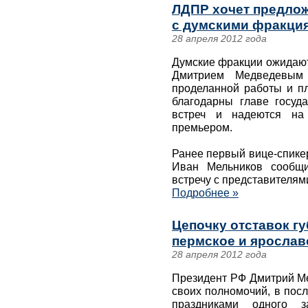
ЛДПР хочет предлож
с думскими фракция
28 апреля 2012 года
Думские фракции ожидают
Дмитрием Медведевым 
проделанной работы и п
благодарны главе госуд
встреч и надеются на
премьером.
Ранее первый вице-спике
Иван Мельников сообщи
встречу с представителям
Подробнее »
Цепочку отставок г
пермское и ярослав
28 апреля 2012 года
Президент РФ Дмитрий Ме
своих полномочий, в пос
праздниками одного 