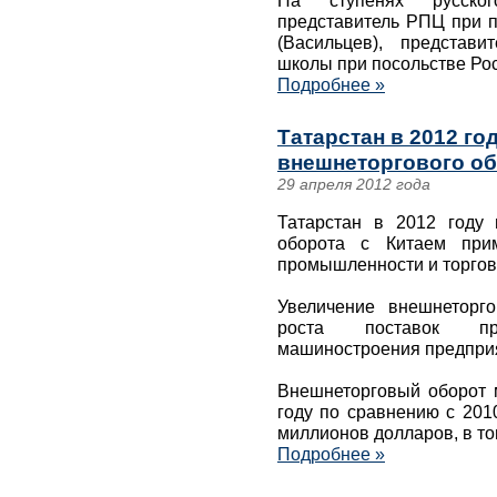
На ступенях русско
представитель РПЦ при п
(Васильцев), представи
школы при посольстве Рос
Подробнее »
Татарстан в 2012 го
внешнеторгового об
29 апреля 2012 года
Татарстан в 2012 году 
оборота с Китаем при
промышленности и торгов
Увеличение внешнеторго
роста поставок пр
машиностроения предприя
Внешнеторговый оборот 
году по сравнению с 201
миллионов долларов, в т
Подробнее »