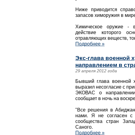
Ниже приводится справ
запасов химоружия в мире
Химическое оружие - в
действие которого ос
отравляющих веществ, ток
Подробнее »
Экс-глава военной х
направлением в стр
29 апреля 2012 года
Бывший глава военной х
выразил несогласие с пр
ЭКОВАС о направлении 
сообщает в ночь на воскр
"Все решения в Абиджан
нами. Я не согласен с
сообщества стран Запа
Саного.
Подробнее »