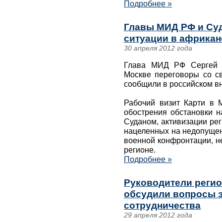
Подробнее »
Главы МИД РФ и Суд
ситуации в африкан
30 апреля 2012 года
Глава МИД РФ Сергей Л
Москве переговоры со св
сообщили в российском в
Рабочий визит Карти в 
обострения обстановки 
Суданом, активизации ре
нацеленных на недопущен
военной конфронтации, н
регионе.
Подробнее »
Руководители регио
обсудили вопросы 
сотрудничества
29 апреля 2012 года