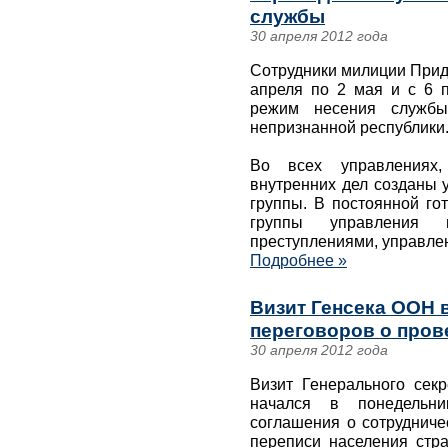
службы
30 апреля 2012 года
Сотрудники милиции Прид
апреля по 2 мая и с 6 
режим несения службы
непризнанной республики
Во всех управлениях,
внутренних дел созданы 
группы. В постоянной го
группы управления 
преступлениями, управле
Подробнее »
Визит Генсека ООН 
переговоров о пров
30 апреля 2012 года
Визит Генерального се
начался в понедельн
соглашения о сотрудниче
переписи населения стра