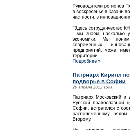
Руководители регионов П
в воскресенье в Казани в
частности, в инновационн
"Здесь сотрудничество К
- мы знаем, насколько 
экономики. Мы пони
современных инновац
предприятий, может имет
территории
Подробнее »
Патриарх Кирилл по
подворье в Софии
29 апреля 2012 года
Патриарх Московский и 
Русской православной ц
Софии, встретился с соо
расположенному рядом 
Второму.