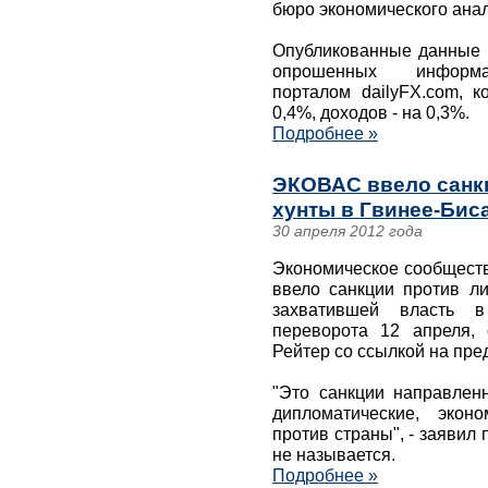
бюро экономического ана
Опубликованные данные р
опрошенных информац
порталом dailyFX.com, 
0,4%, доходов - на 0,3%.
Подробнее »
ЭКОВАС ввело санк
хунты в Гвинее-Биса
30 апреля 2012 года
Экономическое сообщест
ввело санкции против ли
захватившей власть в
переворота 12 апреля, 
Рейтер со ссылкой на пр
"Это санкции направлен
дипломатические, экон
против страны", - заявил
не называется.
Подробнее »