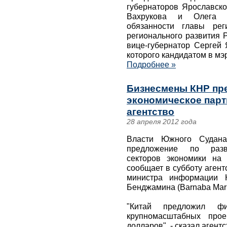
губернаторов Ярославско
Вахрукова и Олега Ч
обязанности главы рег
регионального развития 
вице-губернатор Сергей 
которого кандидатом в мэ
Подробнее »
Бизнесмены КНР пр
экономическое партн
агентство
28 апреля 2012 года
Власти Южного Судана
предложение по разви
секторов экономики на
сообщает в субботу агент
министра информации 
Бенджамина (Barnaba Mari
"Китай предложил фи
крупномасштабных про
долларов", - сказал агент