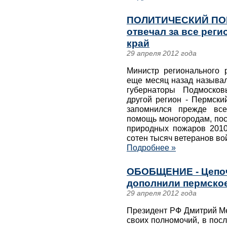
ПОЛИТИЧЕСКИЙ ПОРТ
отвечал за все реги
край
29 апреля 2012 года
Министр регионального р
еще месяц назад называл
губернаторы Подмосков
другой регион - Пермски
запомнился прежде все
помощь моногородам, пос
природных пожаров 2010-
сотен тысяч ветеранов во
Подробнее »
ОБОБЩЕНИЕ - Цепоч
дополнили пермское
29 апреля 2012 года
Президент РФ Дмитрий Ме
своих полномочий, в пос