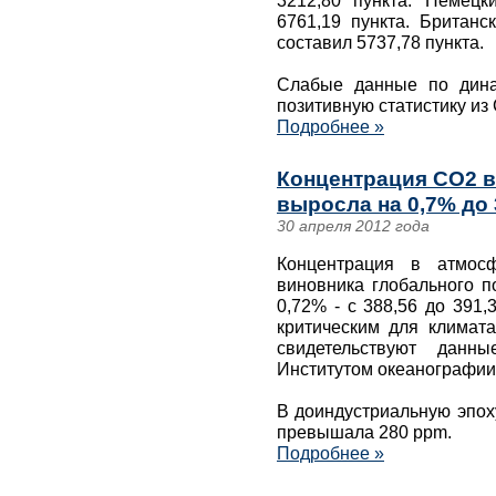
3212,80 пункта. Немец
6761,19 пункта. Британ
составил 5737,78 пункта.
Слабые данные по дина
позитивную статистику из 
Подробнее »
Концентрация СО2 в
выросла на 0,7% до 
30 апреля 2012 года
Концентрация в атмосф
виновника глобального п
0,72% - с 388,56 до 391,
критическим для климат
свидетельствуют данны
Институтом океанографии
В доиндустриальную эпох
превышала 280 ppm.
Подробнее »