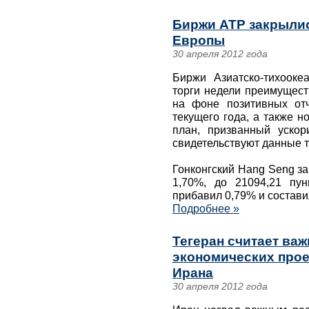
Биржи АТР закрылис
Европы
30 апреля 2012 года
Биржи Азиатско-тихооке
торги недели преимущест
на фоне позитивных отч
текущего года, а также н
план, призванный ускор
свидетельствуют данные т
Гонконгский Hang Seng з
1,70%, до 21094,21 пу
прибавил 0,79% и состави
Подробнее »
Тегеран считает ва
экономических прое
Ирана
30 апреля 2012 года