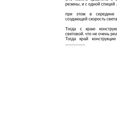
резины, и с одной спицей .
при этом в середине к
создающей скорость света
Тогда с краю конструк
световой. что не очень ре
Тогда край конструкци
...................