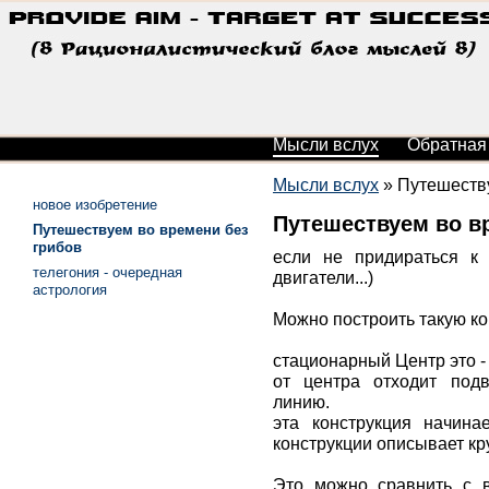
Мысли вслух
Обратная
Мысли вслух
»
Путешеству
новое изобретение
Путешествуем во в
Путешествуем во времени без
грибов
если не придираться к 
телегония - очередная
двигатели...)
астрология
Можно построить такую ко
стационарный Центр это -
от центра отходит под
линию.
эта конструкция начина
конструкции описывает кру
Это можно сравнить с 