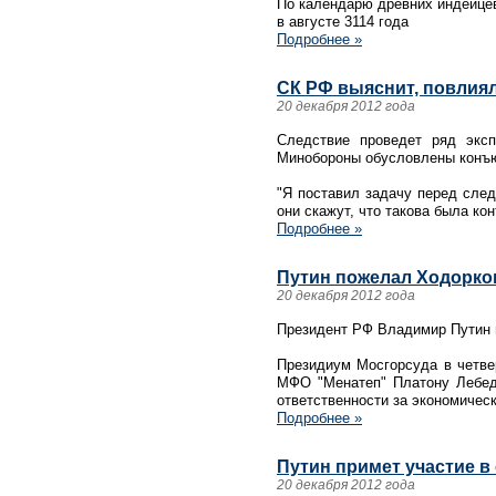
По календарю древних индейцев
в августе 3114 года
Подробнее »
СК РФ выяснит, повлия
20 декабря 2012 года
Следствие проведет ряд экс
Минобороны обусловлены конъю
"Я поставил задачу перед след
они скажут, что такова была ко
Подробнее »
Путин пожелал Ходорко
20 декабря 2012 года
Президент РФ Владимир Путин 
Президиум Мосгорсуда в четве
МФО "Менатеп" Платону Лебед
ответственности за экономичес
Подробнее »
Путин примет участие в 
20 декабря 2012 года