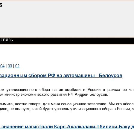
 связь
|
04
|
03
|
02
изационным сбором РФ на автомашины - Белоусов
ом утилизационного сбора на автомобили в России в рамках ее чл
ам министр экономического развития РФ Андрей Белоусов.
аммита, честно говоря, для меня сенсационное заявление. Мы его абсол
ципе, не волнует, какой будет уровень утилизационного сбора в России, 
значение магистрали Карс-Ахалкалаки-Тбилиси-Баку д