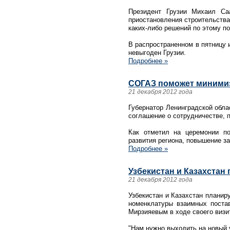
Президент Грузии Михаил Са
приостановления строительства
каких-либо решений по этому по
В распространенном в пятницу и
невыгоден Грузии.
Подробнее »
СОГАЗ поможет минимиз
21 декабря 2012 года
Губернатор Ленинградской обл
соглашение о сотрудничестве,
Как отметил на церемонии по
развития региона, повышение з
Подробнее »
Узбекистан и Казахстан
21 декабря 2012 года
Узбекистан и Казахстан планир
номенклатуры взаимных постав
Мирзияевым в ходе своего визит
"Нам нужно выходить на новый 