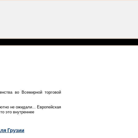
енства во Всемирной торговой
ютно не ожидали... Европейская
что это внутреннее
ля Грузии