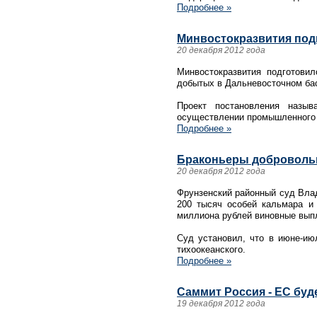
Подробнее »
Минвостокразвития под
20 декабря 2012 года
Минвостокразвития подготови
добытых в Дальневосточном бас
Проект постановления назыв
осуществлении промышленного р
Подробнее »
Браконьеры добровольн
20 декабря 2012 года
Фрунзенский районный суд Влад
200 тысяч особей кальмара и
миллиона рублей виновные вып
Суд установил, что в июне-ию
тихоокеанского.
Подробнее »
Саммит Россия - ЕС буд
19 декабря 2012 года