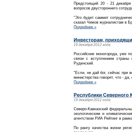
Предстоящий 20 - 21 декабря
вопросов двустороннего сотруд
"Это будет саммит сотрудничес
сказал Чижов журналистам в Б
Подробнее »
Инвесторам, приходящим
19 декабря 2012 года
Российские моногорода, уже по
связи с вступлением страны 
Руденский.
"Если, не дай бог, сейчас при 
министерства говорят, что - да, 
Подробнее »
Республики Северного К
19 декабря 2012 года
Северо-Кавказский федеральный
экологическим и климатически
агентством РИА Рейтинг в рамка
По рангу качества жизни реги