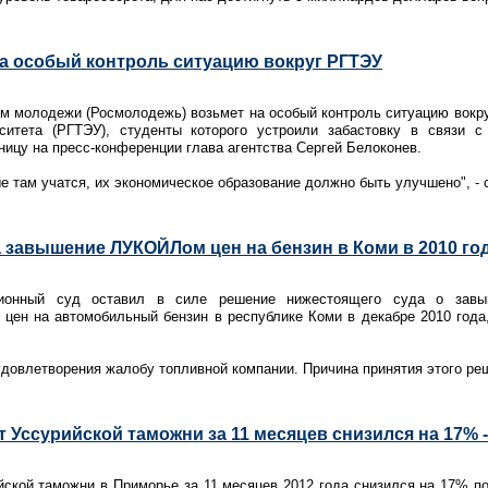
а особый контроль ситуацию вокруг РГТЭУ
м молодежи (Росмолодежь) возьмет на особый контроль ситуацию вокру
рситета (РГТЭУ), студенты которого устроили забастовку в связи 
ицу на пресс-конференции глава агентства Сергей Белоконев.
ые там учатся, их экономическое образование должно быть улучшено", - 
 завышение ЛУКОЙЛом цен на бензин в Коми в 2010 го
ционный суд оставил в силе решение нижестоящего суда о зав
 цен на автомобильный бензин в республике Коми в декабре 2010 года
удовлетворения жалобу топливной компании. Причина принятия этого реш
Уссурийской таможни за 11 месяцев снизился на 17% -
йской таможни в Приморье за 11 месяцев 2012 года снизился на 17% п