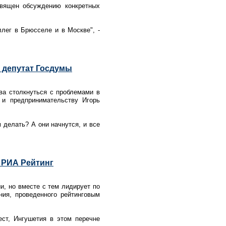
священ обсуждению конкретных
ллег в Брюсселе и в Москве", -
 депутат Госдумы
ова столкнуться с проблемами в
 и предпринимательству Игорь
м делать? А они начнутся, и все
- РИА Рейтинг
и, но вместе с тем лидирует по
ния, проведенного рейтинговым
ест, Ингушетия в этом перечне