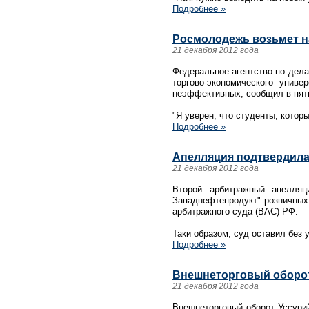
Подробнее »
Росмолодежь возьмет н
21 декабря 2012 года
Федеральное агентство по дела
торгово-экономического униве
неэффективных, сообщил в пятн
"Я уверен, что студенты, котор
Подробнее »
Апелляция подтвердила
21 декабря 2012 года
Второй арбитражный апелля
Западнефтепродукт" розничных
арбитражного суда (ВАС) РФ.
Таки образом, суд оставил без 
Подробнее »
Внешнеторговый оборот 
21 декабря 2012 года
Внешнеторговый оборот Уссури