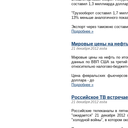
составил 1,3 миллиарда доллар
"Грузооборот составил 1,7 мил
13% меньше аналогичного показа
Экспорт через таможню состави
Подробнее »
Мировые цены на нефть 
21 декабря 2012 года
Мировые цены на нефть по ито
данных по ВВП США за третий 
относительно налогово-бюджетн
Цена февральских фьючерсов 
доллара - до
Подробнее »
Российское ТВ встречае
21 декабря 2012 года
Российские телеканалы в пятни
"ожидается" 21 декабря 2012 
"холодной войны", в котором ок