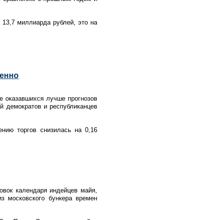
 13,7 миллиарда рублей, это на
ленно
е оказавшихся лучше прогнозов
й демократов и республиканцев
нию торгов снизилась на 0,16
товок календаря индейцев майя,
из московского бункера времен