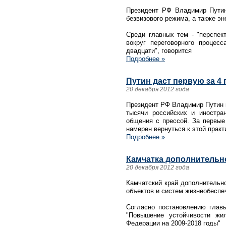
Президент РФ Владимир Путин
безвизового режима, а также э
Среди главных тем - "перспек
вокруг переговорного процес
двадцати", говорится
Подробнее »
Путин даст первую за 
20 декабря 2012 года
Президент РФ Владимир Путин 
тысячи российских и иностра
общения с прессой. За первые 
намерен вернуться к этой практ
Подробнее »
Камчатка дополнительн
20 декабря 2012 года
Камчатский край дополнительн
объектов и систем жизнеобеспе
Согласно постановлению глав
"Повышение устойчивости жи
Федерации на 2009-2018 годы"