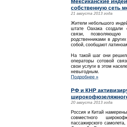
Мексиканские инде
собственную сеть м
21 августа 2013 года
Жители небольшого индей
штате Оахака создали 
связи, позволяющую
родственниками в других
собой, сообщают латиноа
На такой шаг они решил
операторы сотовой связ
свои услуги в этом насел
невыгодным.
Подробнее »
РФ и КНР активизир
широкофюзеляжного
20 августа 2013 года
Россия и Китай намерены
совместного широкофю
пассажирского самолета,