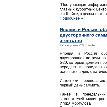
"Поступающая информация
главных курортных центр
эш-Шейхе, в целом контро
Подробнее »
Япония и Россия об
двустороннего самми
агентство
19 августа 2013 года
Япония и Россия обс
двусторонней встречи на
G20, который должен про
передает в понедельни
источники в дипломатическ
Источники предполагают
первый день саммита.
Ранее в понедельник
заместителей министров
Игоря Моргулова