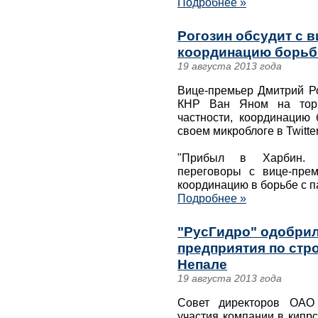
Подробнее »
Рогозин обсудит с 
координацию борьб
19 августа 2013 года
Вице-премьер Дмитрий Ро
КНР Ван Яном на торго
частности, координацию
своем микроблоге в Twitte
"Прибыл в Харбин. З
переговоры с вице-пре
координацию в борьбе с п
Подробнее »
"РусГидро" одобрил
предприятия по стр
Непале
19 августа 2013 года
Совет директоров ОАО 
участия компании в кипр