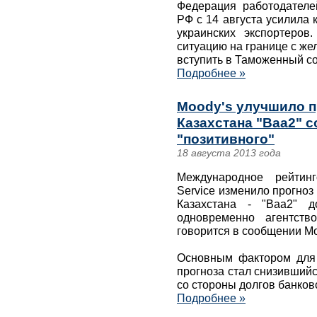
Федерация работодателе
РФ с 14 августа усилила 
украинских экспортеров
ситуацию на границе с же
вступить в Таможенный со
Подробнее »
Moody's улучшило п
Казахстана "Baa2" с
"позитивного"
18 августа 2013 года
Международное рейтинг
Service изменило прогноз
Казахстана - "Baa2" до
одновременно агентств
говорится в сообщении Mo
Основным фактором для 
прогноза стал снизившийс
со стороны долгов банковс
Подробнее »