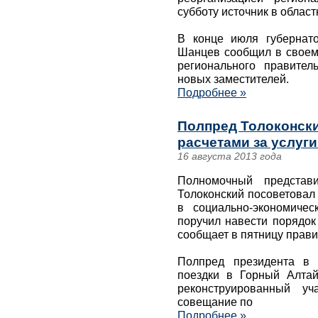
субботу источник в облас
В конце июля губернат
Шанцев сообщил в своем
регионального правител
новых заместителей.
Подробнее »
Полпред Толоконски
расчетами за услуг
16 августа 2013 года
Полномочный представ
Толоконский посоветовал
в социально-экономиче
поручил навести порядок
сообщает в пятницу прави
Полпред президента в 
поездки в Горный Алтай
реконструированный уч
совещание по
Подробнее »