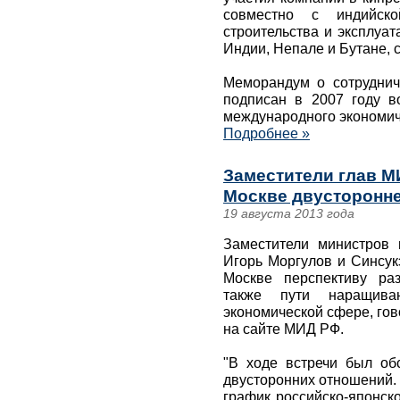
совместно с индийск
строительства и эксплуа
Индии, Непале и Бутане, 
Меморандум о сотруднич
подписан в 2007 году в
международного экономич
Подробнее »
Заместители глав М
Москве двусторонне
19 августа 2013 года
Заместители министров
Игорь Моргулов и Синсук
Москве перспективу ра
также пути наращива
экономической сфере, го
на сайте МИД РФ.
"В ходе встречи был об
двусторонних отношений.
график российско-японск