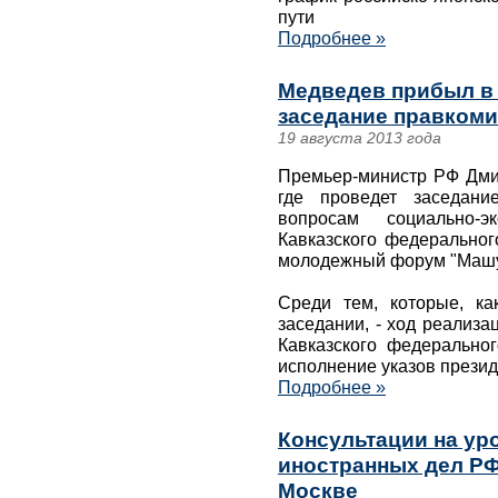
пути
Подробнее »
Медведев прибыл в 
заседание правком
19 августа 2013 года
Премьер-министр РФ Дми
где проведет заседани
вопросам социально-э
Кавказского федеральног
молодежный форум "Машу
Среди тем, которые, ка
заседании, - ход реализ
Кавказского федеральног
исполнение указов презид
Подробнее »
Консультации на ур
иностранных дел РФ
Москве