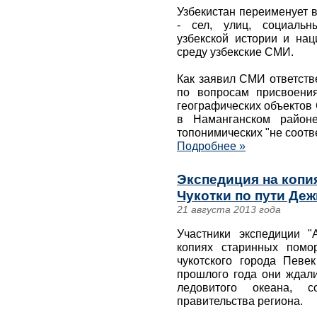
Узбекистан переименует 
- сел, улиц, социальн
узбекской истории и нац
среду узбекские СМИ.
Как заявил СМИ ответств
по вопросам присвоени
географических объектов
в Наманганском район
топонимических "не соот
Подробнее »
Экспедиция на копи
Чукотки по пути Де
21 августа 2013 года
Участники экспедиции "
копиях старинных помо
чукотского города Певек
прошлого года они ждал
ледовитого океана, 
правительства региона.