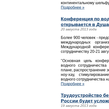
континентальному шельфу
Подробнее »
Конференция по во
открывается в Душ
20 августа 2013 года
Более 900 человек - пред
международных органи
Международной конфере
сотрудничеству 20-21 авг
"Основная цель конфер
водного сотрудничества
плане, распространение э
ноу-хау, стимулирован
водного сотрудничества н
Подробнее »
Трудоустройство бе
России будет услож
19 августа 2013 года