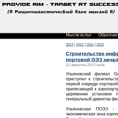
Мысли вслух
Обратная
2013
|
2012
|
2011
|
2010
Строительство инфр
портовой ОЭЗ начал
21 августа 2013 года
Ульяновский филиал О
приступил к строительс
первой очереди портовой
прилегающей к аэропорту
церемонии установки 
генеральный директор фи
Ульяновская ПОЭЗ - 
экономическая зона аэроп