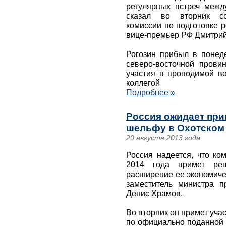
регулярных встреч межд
сказал во вторник соп
комиссии по подготовке р
вице-премьер РФ Дмитрий
Рогозин прибыл в понеде
северо-восточной прови
участия в проводимой во
коллегой
Подробнее »
Россия ожидает при
шельфу в Охотском 
20 августа 2013 года
Россия надеется, что к
2014 года примет ре
расширение ее экономиче
заместитель министра 
Денис Храмов.
Во вторник он примет уча
по официально поданной 