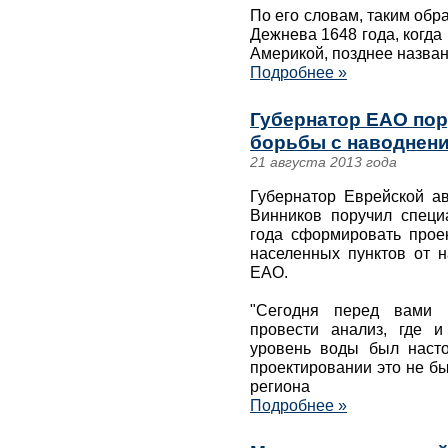
По его словам, таким об
Дежнева 1648 года, когда
Америкой, позднее назва
Подробнее »
Губернатор ЕАО пор
борьбы с наводнен
21 августа 2013 года
Губернатор Еврейской а
Винников поручил специ
года сформировать прое
населенных пунктов от н
ЕАО.
"Сегодня перед вами с
провести анализ, где 
уровень воды был насто
проектировании это не бы
региона
Подробнее »