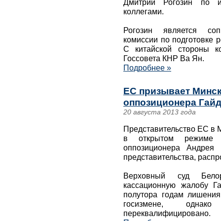
Дмитрий Рогозин по и
коллегами.
Рогозин является сопр
комиссии по подготовке р
С китайской стороны к
Госсовета КНР Ва Ян.
Подробнее »
ЕС призывает Минск
оппозиционера Гайд
20 августа 2013 года
Представительство ЕС в 
в открытом режиме п
оппозиционера Андрея 
представительства, распр
Верховный суд Бело
кассационную жалобу Га
полутора годам лишения
госизмене, одна
переквалифицировано.