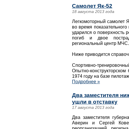
Самолет Як-52
18 августа 2013 года
Легкомоторный самолет Я
во время показательного
ударился о поверхность р
погиб и двое пострад
региональный центр МЧС.
Ниже приводится справоч
Спортивно-тренировоч
Опытно-конструкторском
1974 году на базе пилота
Подробнее »
Два заместителя ни
ушли в отставку
17 августа 2013 года
Два заместителя губерн
Аверин и Сергей Кове
реорганизацией регион