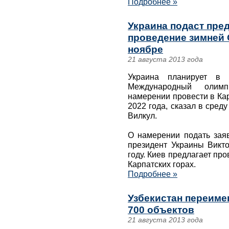
Подробнее »
Украина подаст пре
проведение зимней 
ноябре
21 августа 2013 года
Украина планирует в 
Международный олим
намерении провести в Ка
2022 года, сказал в сред
Вилкул.
О намерении подать зая
президент Украины Викт
году. Киев предлагает пр
Карпатских горах.
Подробнее »
Узбекистан переиме
700 объектов
21 августа 2013 года