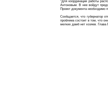
"Для координации работы расп
Антоновым. В нее войдут пред
Проект документа необходимо п
Сообщается, что губернатор о
проблема состоит в том, что он
мелких дамб нет хозяев. Глава