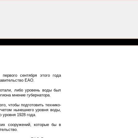
 первого сентября этого года
равительство ЕАО.
ботали, либо уровень воды был
егиона мнение губернатора.
го, чтобы подготовить технико-
учетом нынешнего уровня воды,
 уровня 1928 года.
ких сооружений, которые бы в
тельство.