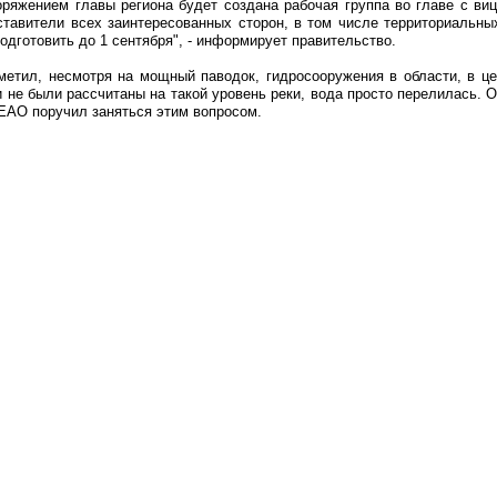
оряжением главы региона будет создана рабочая группа во главе с ви
ставители всех заинтересованных сторон, в том числе территориальны
одготовить до 1 сентября", - информирует правительство.
тметил, несмотря на мощный паводок, гидросооружения в области, в ц
и не были рассчитаны на такой уровень реки, вода просто перелилась. О
 ЕАО поручил заняться этим вопросом.