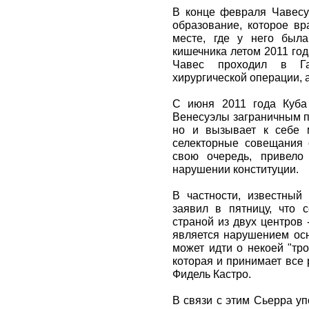
В конце февраля Чавесу
образование, которое в
месте, где у него была
кишечника летом 2011 год
Чавес проходил в Га
хирургической операции, а
С июня 2011 года Куба
Венесуэлы заграничным пу
но и вызывает к себе м
селекторные совещания 
свою очередь, привело
нарушении конституции.
В частности, известный
заявил в пятницу, что 
страной из двух центров 
является нарушением осн
может идти о некоей "тр
которая и принимает все 
Фидель Кастро.
В связи с этим Сьерра уп