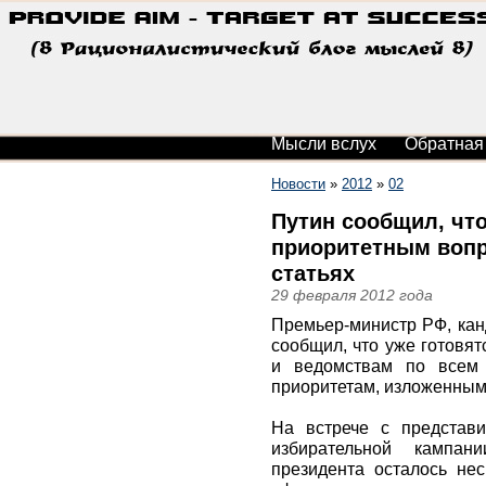
Мысли вслух
Обратная
Новости
»
2012
»
02
Путин сообщил, что
приоритетным вопр
статьях
29 февраля 2012 года
Премьер-министр РФ, кан
сообщил, что уже готовя
и ведомствам по всем 
приоритетам, изложенным 
На встрече с представи
избирательной кампа
президента осталось нес