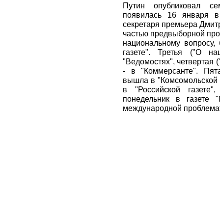
Путин опубликовал се
появилась 16 января в
секретаря премьера Дмит
частью предвыборной про
национальному вопросу,
газете". Третья ("О н
"Ведомостях", четвертая (
- в "Коммерсанте". Пят
вышла в "Комсомольской 
в "Российской газете
понедельник в газете 
международной проблема