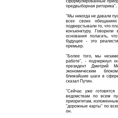
сформулированные приори
предвыборная риторика".
"Мы никогда не давали пу
всех своих обещаниях
подверстывали то, что п
конъюнктуру. Говорили 
основания полагать, чт
будущее - это реалисти
премьер.
"Более того, мы незам
работе", - подчеркнул 
президент Дмитрий М
экономическим блоко
ближайшие шаги в сфере
сказал Путин.
"Сейчас уже готовятся
ведомствам по всем пу
приоритетам, изложенным
"дорожные карты" по все
он.