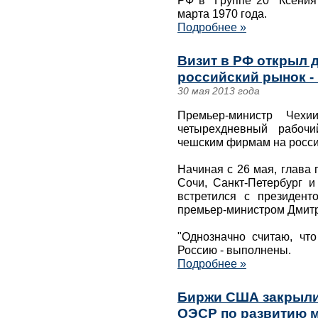
РФ в "Группе 20" Ксени
марта 1970 года.
Подробнее »
Визит в РФ открыл 
российский рынок -
30 мая 2013 года
Премьер-министр Чехи
четырехдневный рабоч
чешским фирмам на росси
Начиная с 26 мая, глава 
Сочи, Санкт-Петербург и
встретился с президен
премьер-министром Дмит
"Однозначно считаю, чт
Россию - выполнены.
Подробнее »
Биржи США закрыли
ОЭСР по развитию 