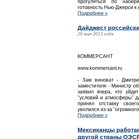
прогуляться по набере
готовность Нью-Джерси к 
Подробнее »
Дайджест российски
29 мая 2013 года
КОММЕРСАНТ
www.kommersant.ru
- Зам виноват - Дмитри
заместителя - Министр о
заявил вчера, что уйдет
"условий и атмосферы" д
принял отставку своег
уволился из-за "огромног
Подробнее »
Мексиканцы работа
другой страны ОЭСР