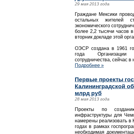
29 мая 2013 года
Граждане Мексики прово
остальных жителей с
экономического сотруднич
более 2,2 тысячи часов в
вторник докладе этой орг
ОЭСР создана в 1961 го
года Организации е
сотрудничества, сейчас в 
Подробнее »
Первые проекты го
Калининградской об
млрд руб
28 мая 2013 года
Проекты по создан
инфраструктуры для Чем
намерены реализовать в 
годах в рамках госпрогр
необходимая документаци