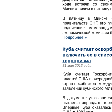
ходе встречи со своим
Мясниковичем в пятницу в
В пятницу в Минске с
правительств СНГ, его гл
подписание меморандум
экономической комиссии (
Подробнее »
Куба считает оско
включить ее в спис
терроризма
31 мая 2013 года
Куба считает "оскорби
властей США в очередной
стран-пособников между
заявлении кубинского МИ
В документе указываетс
пытается оправдать торг
Впервые Куба оказалась 