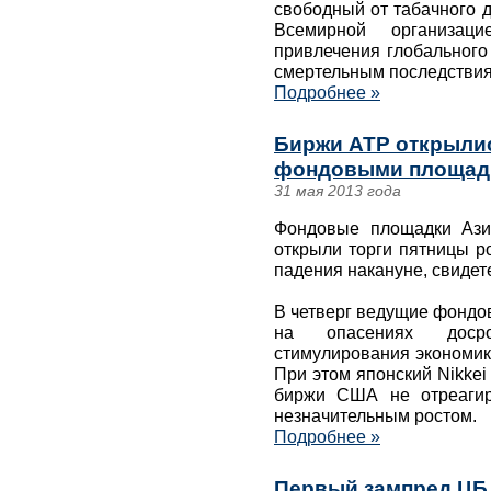
свободный от табачного 
Всемирной организац
привлечения глобального
смертельным последствия
Подробнее »
Биржи АТР открылис
фондовыми площад
31 мая 2013 года
Фондовые площадки Азиа
открыли торги пятницы р
падения накануне, свидет
В четверг ведущие фондо
на опасениях досро
стимулирования экономи
При этом японский Nikkei
биржи США не отреагир
незначительным ростом.
Подробнее »
Первый зампред ЦБ 