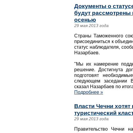
Документы о статус
будут рассмотрены 
осенью
29 мая 2013 года
Страны Таможенного сою
присоединиться к объеди
статус наблюдателя, соо
Назарбаев.
"Мы их намерение подд
решение. Достигнута дог
подготовят необходимы
следующем заседании В
сказал Назарбаев по ито
Подробнее »
Власти Чечни хотят
туристический клас
29 мая 2013 года
Правительство Чечни н