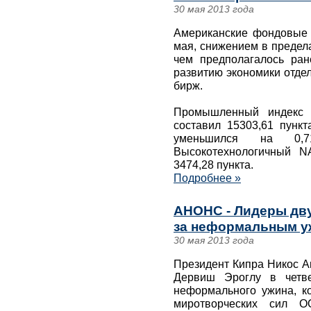
30 мая 2013 года
Американские фондовые 
мая, снижением в предел
чем предполагалось ра
развитию экономики отде
бирж.
Промышленный индекс 
составил 15303,61 пунк
уменьшился на 0,
Высокотехнологичный N
3474,28 пункта.
Подробнее »
АНОНС - Лидеры дву
за неформальным у
30 мая 2013 года
Президент Кипра Никос А
Дервиш Эроглу в четве
неформального ужина, к
миротворческих сил 