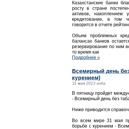
Казахстанские банки бла
росту в стране постеп
активов, накоплением 
кредитование, в том ч
говорится в отчете рейтинг
Объем проблемных кре
балансах банков остаетс
резервирование по ним в
то время как
Подробнее »
Всемирный день без
курением)
31 мая 2013 года
В пятницу пройдет между
- Всемирный день без таб
Ниже приводится справо
Во всем мире 31 мая п
борьбе с курением - Всем