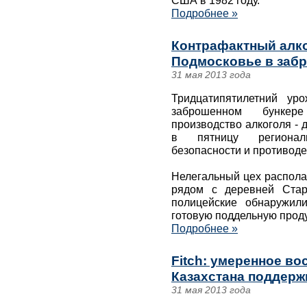
США в 1982 году.
Подробнее »
Контрафактный алк
Подмосковье в заб
31 мая 2013 года
Тридцатипятилетний ур
заброшенном бункер
производство алкоголя - 
в пятницу регионал
безопасности и противод
Нелегальный цех распола
рядом с деревней Стар
полицейские обнаружил
готовую поддельную прод
Подробнее »
Fitch: умеренное в
Казахстана поддерж
31 мая 2013 года