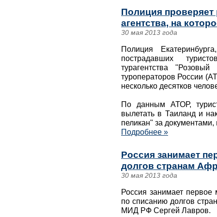
Полиция проверяет 
агентства, на котор
30 мая 2013 года
Полиция Екатеринбурга
пострадавших турист
турагентства "Розовый
туроператоров России (АТ
несколько десятков челове
По данным АТОР, турис
вылетать в Таиланд и на
пеликан" за документами, 
Подробнее »
Россия занимает пе
долгов странам Афр
30 мая 2013 года
Россия занимает первое 
по списанию долгов стра
МИД РФ Сергей Лавров.