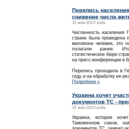
Перепись населения
снижение числа жит
31 мая 2013 года
Численность населения Г
стране была проведена п
миллиона человек, это н
полагали ранее. Ит
статистическое бюро стра
на пресс-конференции в 
Перепись проходила в Ге
году, и на обработку ее р
Подробнее »
Украина хочет участ
документов ТС - пр
31 мая 2013 года
Украина, которая хоче
Таможенном союзе, нам
документов ТС, заявил у