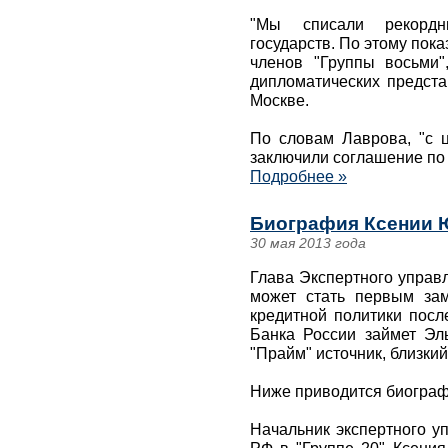
"Мы списали рекорд
государств. По этому пок
членов "Группы восьми"
дипломатических предста
Москве.
По словам Лаврова, "с 
заключили соглашение по 
Подробнее »
Биография Ксении 
30 мая 2013 года
Глава Экспертного управ
может стать первым за
кредитной политики посл
Банка России займет Эль
"Прайм" источник, близкий
Ниже приводится биограф
Начальник экспертного у