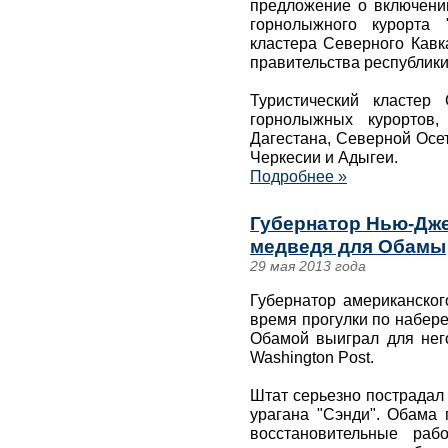
предложение о включении
горнолыжного курорта 
кластера Северного Кавк
правительства республики
Туристический кластер
горнолыжных курортов,
Дагестана, Северной Осе
Черкесии и Адыгеи.
Подробнее »
Губернатор Нью-Дж
медведя для Обамы
29 мая 2013 года
Губернатор американског
время прогулки по набер
Обамой выиграл для нег
Washington Post.
Штат серьезно пострадал
урагана "Сэнди". Обама 
восстановительные раб