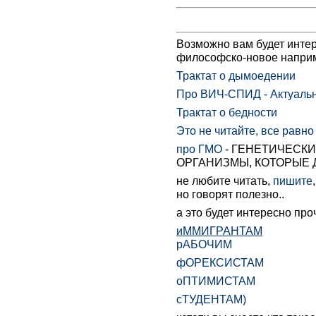
Bозможно вам будет интере
философско-новое напри
Трактат о дымоедении
Про ВИЧ-СПИД - Актуально
Трактат о бедности
Это не читайте, все равно
про ГМО
- ГЕНЕТИЧЕСК
ОРГАНИЗМЫ, КОТОРЫЕ 
не любите читать,
пишите
но говорят полезно..
а это будет интересно про
иММИГРАНТАМ
рАБОЧИМ
фОРЕКСИСТАМ
оПТИМИСТАМ
сТУДЕНТАМ)