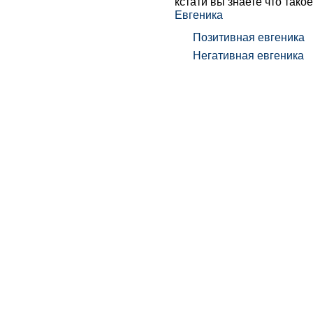
кстати вы знаете что тако
Евгеника
Позитивная евгеника
Негативная евгеника