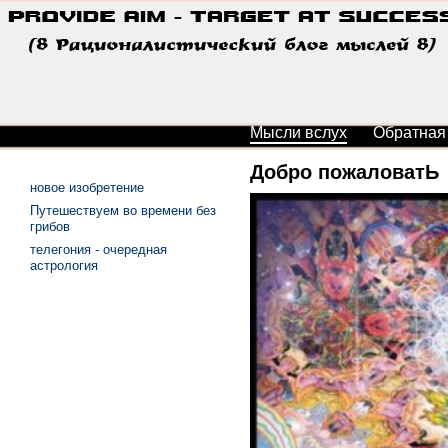
Мысли вслух
Обратная
Добро пожаловатЬ
новое изобретение
Путешествуем во времени без
грибов
телегония - очередная
астрология