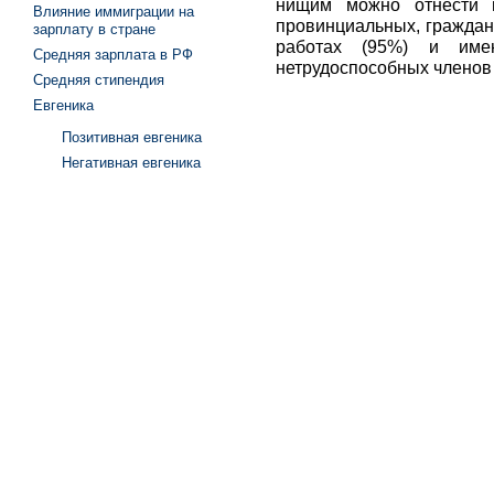
нищим можно отнести м
Влияние иммиграции на
провинциальных, гражд
зарплату в стране
работах (95%) и им
Средняя зарплата в РФ
нетрудоспособных членов 
Средняя стипендия
Евгеника
Позитивная евгеника
Негативная евгеника