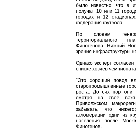
было известно, что в и
получат 10 или 11 город
городах и 12 стадиона
федерация футбола.
По словам генерал
территориального пл
Финогенова, Нижний Нов
зрения инфраструктуры н
Однако эксперт согласен 
списке хозяев чемпионата
"Это хороший повод вл
старопромышленные город
роста. До сих пор они
смотря на свое важн
Приволжском макрореги
забывать, что нижего
агломерации одни из кр
населения после Москв
Финогенов.