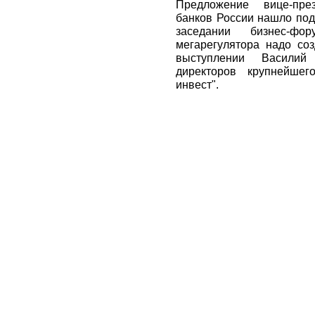
Предложение вице-пре
банков России нашло под
заседании бизнес-ф
мегарегулятора надо соз
выступлении Василий
директоров крупнейшег
инвест".