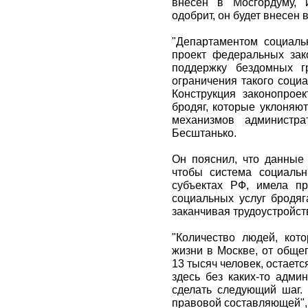
внесен в Мосгордуму, 
одобрит, он будет внесен 
"Департаментом социаль
проект федеральных зак
поддержку бездомных г
ограничения такого соци
Конструкция законопрое
бродяг, которые уклоняют
механизмов администрат
Бесштанько.
Он пояснил, что данные 
чтобы система социальн
субъектах РФ, имела п
социальных услуг бродяг
заканчивая трудоустройст
"Количество людей, кот
жизни в Москве, от обще
13 тысяч человек, остаетс
здесь без каких-то адми
сделать следующий шаг.
правовой составляющей", 