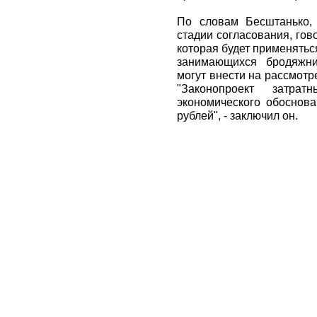
По словам Бесштанько, 
стадии согласования, гов
которая будет применятьс
занимающихся бродяжни
могут внести на рассмотр
"Законопроект затр
экономического обоснов
рублей", - заключил он.