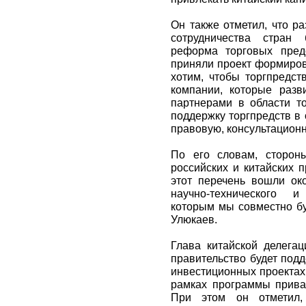
Он также отметил, что р
сотрудничества стран 
реформа торговых пред
приняли проект формиров
хотим, чтобы торгпредс
компании, которые разв
партнерами в области то
поддержку торгпредств в
правовую, консультационн
По его словам, сторон
российских и китайских 
этот перечень вошли ок
научно-технического и
которым мы совместно бу
Улюкаев.
Глава китайской делегац
правительство будет под
инвестиционных проектах 
рамках программы приват
При этом он отметил, 