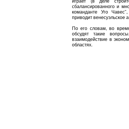
играет (в деле строит
сбалансированного и мно
команданте Уго Чавес",
приводит венесуэльское а
По его словам, во время
обсудят такие вопросы
взаимодействие в эконом
областях.