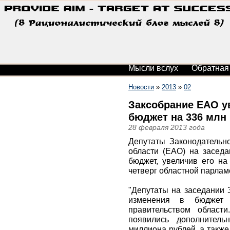
Мысли вслух
Обратная
Новости
»
2013
»
02
Заксобрание ЕАО у
бюджет на 336 млн
28 февраля 2013 года
Депутаты Законодательн
области (ЕАО) на заседа
бюджет, увеличив его на
четверг областной парлам
"Депутаты на заседании 
изменения в бюджет
правительством област
появились дополнител
миллиона рублей, а также