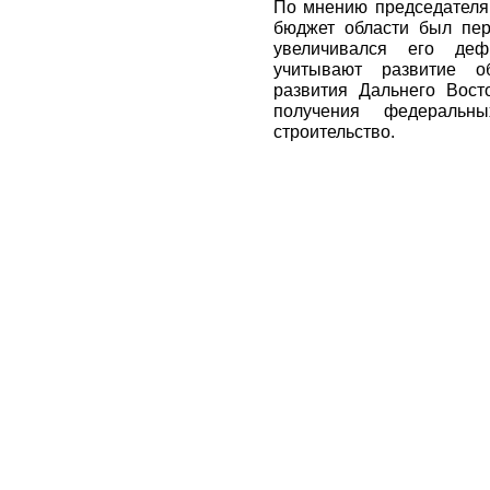
По мнению председателя
бюджет области был пер
увеличивался его деф
учитывают развитие о
развития Дальнего Вост
получения федераль
строительство.