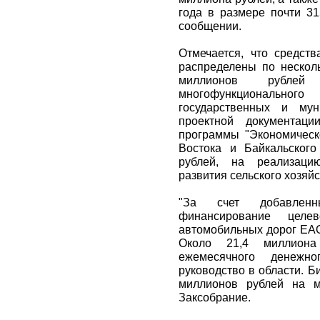
года в размере почти 31
сообщении.
Отмечается, что средст
распределены по нескол
миллионов рублей
многофункциональн
государственных и мун
проектной документаци
программы "Экономическ
Востока и Байкальског
рублей, на реализаци
развития сельского хозяйс
"За счет добавленн
финансирование целе
автомобильных дорог ЕАО
Около 21,4 миллион
ежемесячного денежно
руководство в области. 
миллионов рублей на м
Заксобрание.