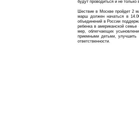
будут проводиться и не только в
Шествие в Москве пройдет 2 ма
марш должен начаться в 14.0
объединений в России поддерж
ребенка в американской семье
мер, облегчающих усыновлени
приемными детьми, улучшить 
ответственности.