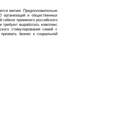
оится митинг. Предположительно
0 организаций и общественных
 гибели приемного российского
и требуют выработать комплекс
ского стимулирования семей с
призвать бизнес к социальной