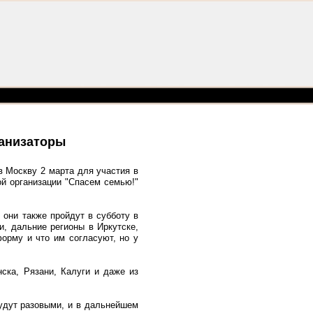
ганизаторы
в Москву 2 марта для участия в
ой организации "Спасем семью!"
 они также пройдут в субботу в
и, дальние регионы в Иркутске,
орму и что им согласуют, но у
ска, Рязани, Калуги и даже из
будут разовыми, и в дальнейшем