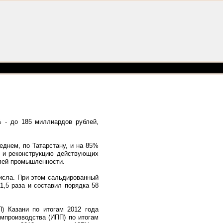
% - до 185 миллиардов рублей,
еднем, по Татарстану, и на 85%
х и реконструкцию действующих
лей промышленности.
числа. При этом сальдированный
1,5 раза и составил порядка 58
П) Казани по итогам 2012 года
мпроизводства (ИПП) по итогам