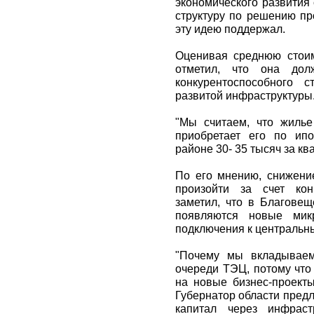
экономического развития
структуру по решению пр
эту идею поддержал.
Оценивая среднюю стои
отметил, что она дол
конкурентоспособного 
развитой инфраструктуры
"Мы считаем, что жилье
приобретает его по ипо
районе 30- 35 тысяч за кв
По его мнению, снижен
произойти за счет кон
заметил, что в Благовещ
появляются новые мик
подключения к центральн
"Почему мы вкладываем
очереди ТЭЦ, потому что
на новые бизнес-проекты
Губернатор области пред
капитал через инфраст