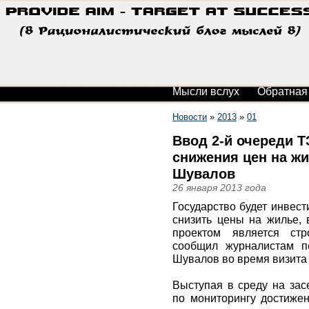
Мысли вслух
Обратная
Новости
»
2013
»
01
Ввод 2-й очереди Т
снижения цен на жи
Шувалов
26 января 2013 года
Государство будет инвест
снизить цены на жилье, 
проектом является стр
сообщил журналистам п
Шувалов во время визита 
Выступая в среду на зас
по мониторингу достижен