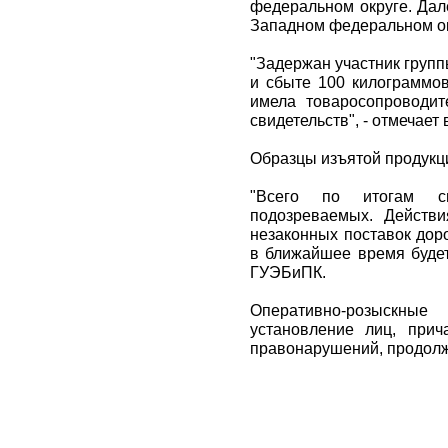
федеральном округе. Дал
Западном федеральном ок
"Задержан участник груп
и сбыте 100 килограммов
имела товаросопроводит
свидетельств", - отмечает
Образцы изъятой продукци
"Всего по итогам с
подозреваемых. Действи
незаконных поставок дор
в ближайшее время будет
ГУЭБиПК.
Оперативно-розыскные
установление лиц, при
правонарушений, продол