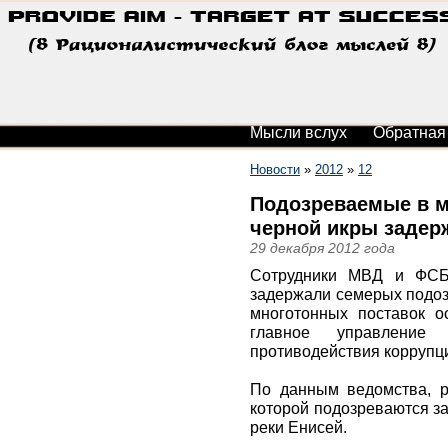
Мысли вслух
Обратная
Новости
»
2012
»
12
Подозреваемые в м
черной икры задер
29 декабря 2012 года
Сотрудники МВД и ФСБ
задержали семерых подоз
многотонных поставок о
главное управление 
противодействия коррупц
По данным ведомства, р
которой подозреваются з
реки Енисей.