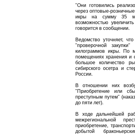
"Они готовились реализ
через оптовые-розничные
икры на сумму 35 ми
возможностью увеличить
говорится в сообщении.
Ведомство уточняет, чт
"проверочной закупки"
килограммов икры. По м
помещениях хранения и с
большое количество ры
сибирского осетра и сте
России.
В отношении них возбу
"Приобретение или сбы
преступным путем" (нака
до пяти лет).
В ходе дальнейшей раб
межрегиональной прес
приобретение, транспорт
добытой браконьерс