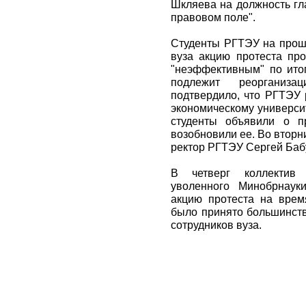
Шкляева на должность гл
правовом поле".
Студенты РГТЭУ на прошл
вуза акцию протеста про
"неэффективным" по ито
подлежит реорганиз
подтвердило, что РГТЭУ 
экономическому универси
студенты объявили о п
возобновили ее. Во втор
ректор РГТЭУ Сергей Баб
В четверг коллектив
уволенного Минобрнаук
акцию протеста на врем
было принято большинств
сотрудников вуза.