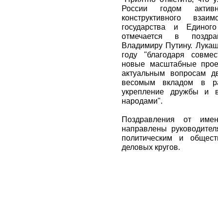
России годом актив
конструктивного вза
государства и Единого
отмечается в поздра
Владимиру Путину. Лукаш
году "благодаря совме
новые масштабные проек
актуальным вопросам дв
весомым вкладом в ра
укрепление дружбы и в
народами".
Поздравления от имен
направлены руководител
политическим и общест
деловых кругов.