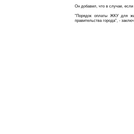
Он добавил, что в случае, если
"Порядок оплаты ЖКУ для жи
правительства города", - закл