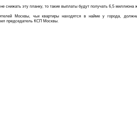
 не снижать эту планку, то такие выплаты будут получать 6,5 миллиона 
телей Москвы, чьи квартиры находятся в найме у города, должны
ючил председатель КСП Москвы.