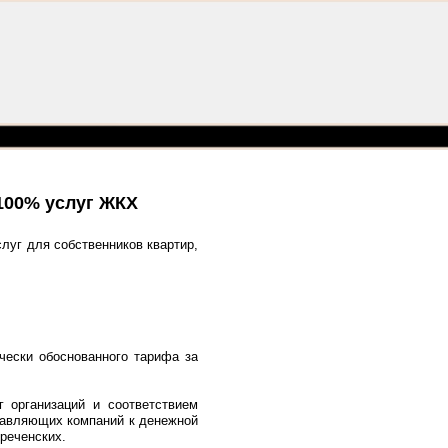
100% услуг ЖКХ
луг для собственников квартир,
чески обоснованного тарифа за
 организаций и соответствием
равляющих компаний к денежной
уреченских.