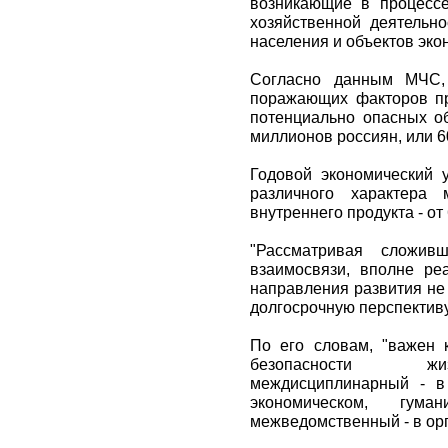
возникающие в процессе
хозяйственной деятельно
населения и объектов эко
Согласно данным МЧС, 
поражающих факторов пр
потенциально опасных о
миллионов россиян, или 
Годовой экономический 
различного характера 
внутреннего продукта - от
"Рассматривая сложи
взаимосвязи, вполне ре
направления развития не
долгосрочную перспективу 
По его словам, "важен 
безопасности жиз
междисциплинарный - в
экономическом, гум
межведомственный - в ор