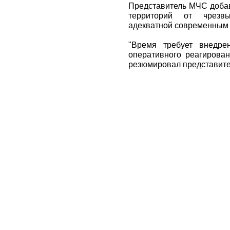
Представитель МЧС добав
территорий от чрезв
адекватной современным 
"Время требует внедре
оперативного реагирован
резюмировал представите