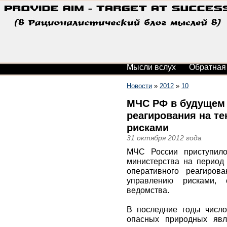
Мысли вслух
Обратная
Новости
»
2012
»
10
МЧС РФ в будущем 
реагирования на те
рисками
31 октября 2012 года
МЧС России приступило
министерства на период 
оперативного реагиров
управлению рисками, 
ведомства.
В последние годы число
опасных природных явл