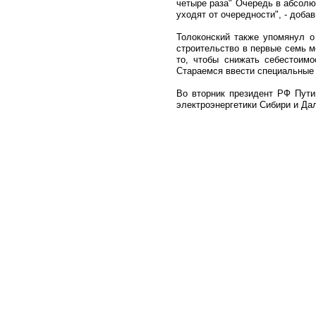
четыре раза" Очередь в абсолю
уходят от очередности", - добав
Толоконский также упомянул о
строительство в первые семь м
то, чтобы снижать себестоимо
Стараемся ввести специальные 
Во вторник президент РФ Пут
электроэнергетики Сибири и Да