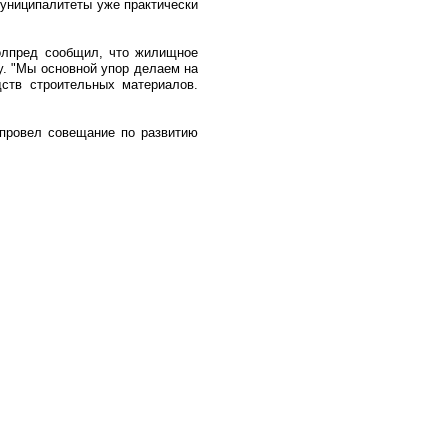
муниципалитеты уже практически
Полпред сообщил, что жилищное
у. "Мы основной упор делаем на
дств строительных материалов.
провел совещание по развитию